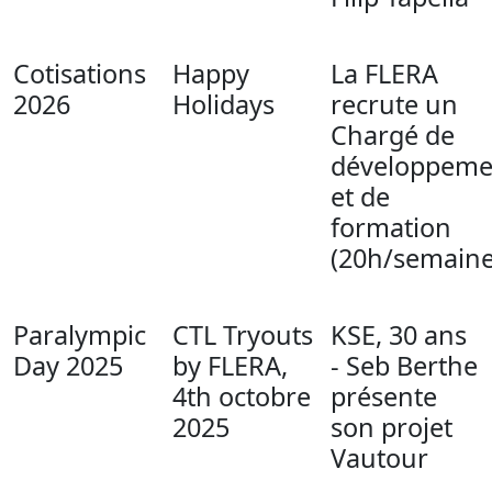
Cotisations
Happy
La FLERA
2026
Holidays
recrute un
Chargé de
développeme
et de
formation
(20h/semaine
Paralympic
CTL Tryouts
KSE, 30 ans
Day 2025
by FLERA,
- Seb Berthe
4th octobre
présente
2025
son projet
Vautour