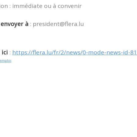
ion : immédiate ou à convenir
 envoyer à
:
president@flera.lu
ici
:
https://flera.lu/fr/2/news/0-mode-news-id-81
emploi