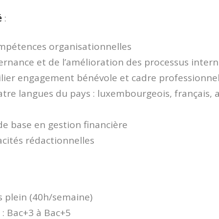
é
:
mpétences organisationnelles
ernance et de l’amélioration des processus intern
ilier engagement bénévole et cadre professionne
atre langues du pays : luxembourgeois, français, 
e base en gestion financière
acités rédactionnelles
 plein (40h/semaine)
 : Bac+3 à Bac+5