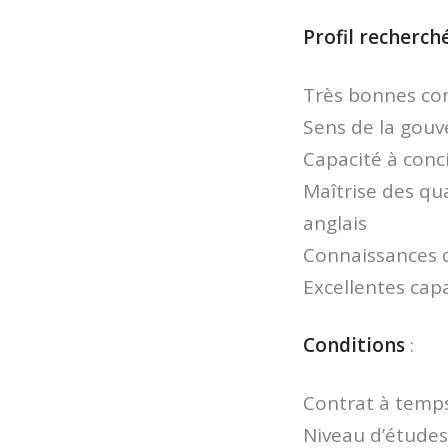
Profil recherch
Très bonnes co
Sens de la gouv
Capacité à conc
Maîtrise des qu
anglais
Connaissances d
Excellentes cap
Conditions
:
Contrat à temps
Niveau d’études