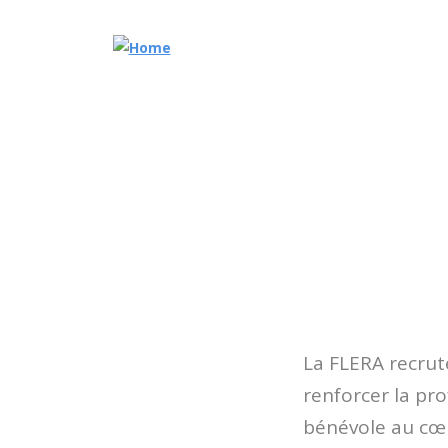
Main navigation
La FLERA recrut
renforcer la pro
bénévole au cœu