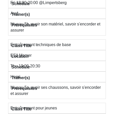
Fri 18:00-20:00 @Limpertsberg
Aref
Niveau 5b, avoir son matériel, savoir s'encorder et
assurer
Entraînement techniques de base
EEII Mamer
Thu 19:00-20:30
Henri
Niveau 5a, avoir ses chaussons, savoir s'encorder
et assurer
Entraînement pour jeunes