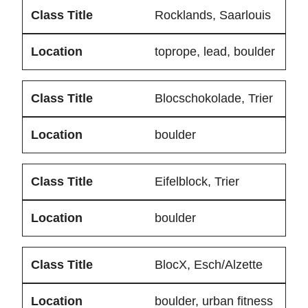
Rocklands
, Saarlouis
toprope, lead, boulder
Blocschokolade
, Trier
boulder
Eifelblock
, Trier
boulder
BlocX
, Esch/Alzette
boulder, urban fitness