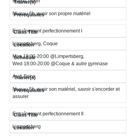
Marco, Lilian
Niveau 6b, avoir son propre matériel
Entraînement perfectionnement I
Limpertsberg, Coque
Mon 18:00-20:00 @Limpertsberg,
Wed 18:00-20:00 @Coque & autre gymnase
Aref, Brice
Niveau 5b, avoir son matériel, savoir s'encorder et
assurer
Entraînement perfectionnement II
Limpertsberg