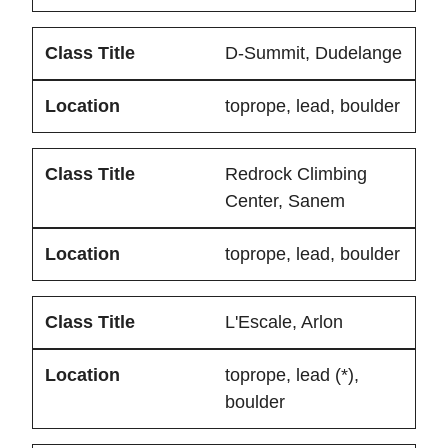
D-Summit
, Dudelange
toprope, lead, boulder
Redrock Climbing
Center
, Sanem
toprope, lead, boulder
L'Escale
, Arlon
toprope, lead (*),
boulder