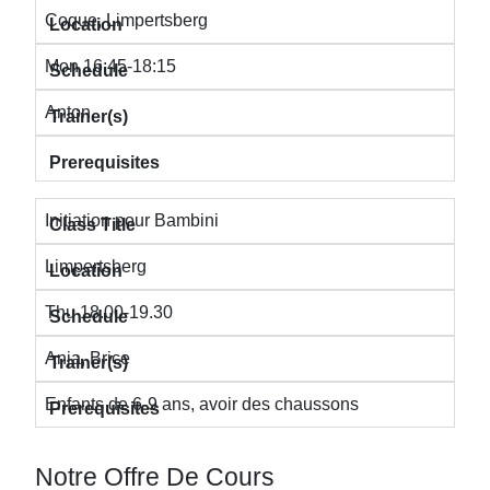
Coque, Limpertsberg
Mon 16:45-18:15
Anton
Initiation pour Bambini
Limpertsberg
Thu 18.00-19.30
Anja, Brice
Enfants de 6-9 ans, avoir des chaussons
Notre Offre De Cours